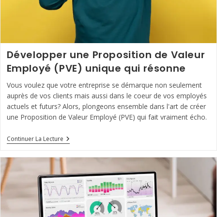
Développer une Proposition de Valeur
Employé (PVE) unique qui résonne
Vous voulez que votre entreprise se démarque non seulement
auprès de vos clients mais aussi dans le coeur de vos employés
actuels et futurs? Alors, plongeons ensemble dans l'art de créer
une Proposition de Valeur Employé (PVE) qui fait vraiment écho.
Développer
Continuer La Lecture
Une
Proposition
De
Valeur
Employé
(PVE)
Unique
Qui
Résonne