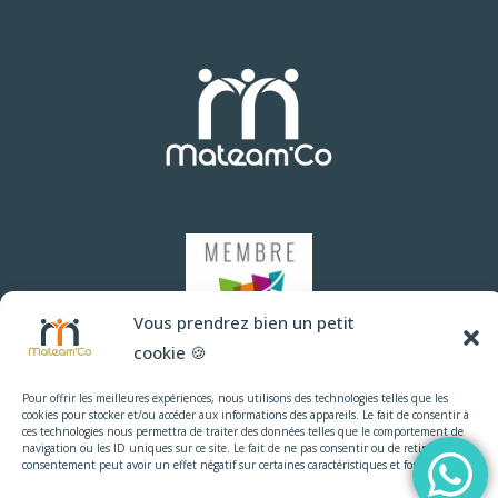
Séduire
Les
Candidats
Vous prendrez bien un petit
cookie 🍪
Pour offrir les meilleures expériences, nous utilisons des technologies telles que les
cookies pour stocker et/ou accéder aux informations des appareils. Le fait de consentir à
ces technologies nous permettra de traiter des données telles que le comportement de
navigation ou les ID uniques sur ce site. Le fait de ne pas consentir ou de retirer son
consentement peut avoir un effet négatif sur certaines caractéristiques et fonctions.