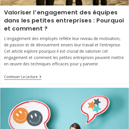
Valoriser l’engagement des équipes
dans les petites entreprises : Pourquoi
et comment ?
L'engagement des employés reflète leur niveau de motivation,
de passion et de dévouement envers leur travail et l'entreprise.
Cet article explore pourquoi il est crucial de valoriser cet
engagement et comment les petites entreprises peuvent mettre
en œuvre des techniques efficaces pour y parvenir.
Valoriser
Continuer La Lecture
L’engagement
Des
Équipes
Dans
Les
Petites
Entreprises
:
Pourquoi
Et
Comment