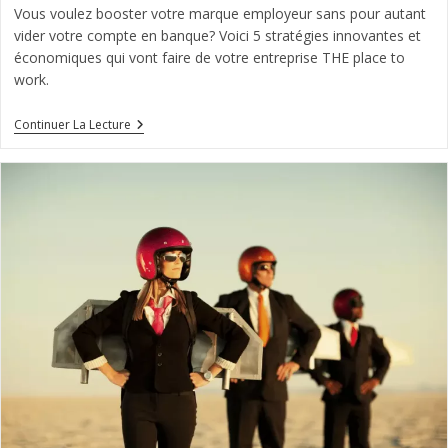
Vous voulez booster votre marque employeur sans pour autant
vider votre compte en banque? Voici 5 stratégies innovantes et
économiques qui vont faire de votre entreprise THE place to
work.
5
Continuer La Lecture
Stratégies
Innovantes
Pour
Améliorer
Votre
Marque
Employeur
Sans
Casser
La
Banque