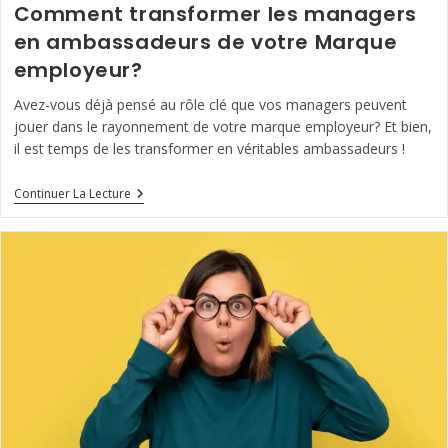
Comment transformer les managers
en ambassadeurs de votre Marque
employeur?
Avez-vous déjà pensé au rôle clé que vos managers peuvent
jouer dans le rayonnement de votre marque employeur? Et bien,
il est temps de les transformer en véritables ambassadeurs !
Comment
Continuer La Lecture
Transformer
Les
Managers
En
Ambassadeurs
De
Votre
Marque
Employeur?