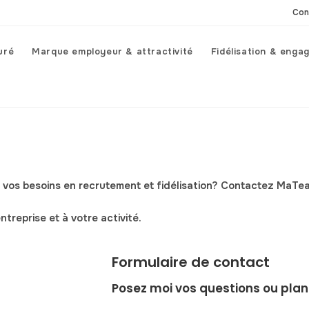
Con
uré
Marque employeur & attractivité
Fidélisation & enga
 vos besoins en recrutement et fidélisation?
Contactez MaTe
treprise et à votre activité.
Formulaire de contact
Posez moi vos questions ou plan