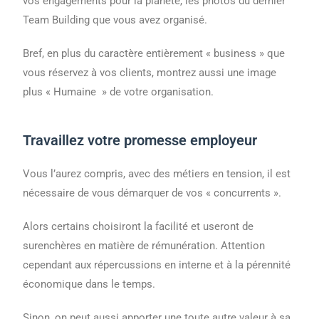
vos engagements pour la planète, les photos du dernier
Team Building que vous avez organisé.
Bref, en plus du caractère entièrement « business » que
vous réservez à vos clients, montrez aussi une image
plus « Humaine » de votre organisation.
Travaillez votre promesse employeur
Vous l’aurez compris, avec des métiers en tension, il est
nécessaire de vous démarquer de vos « concurrents ».
Alors certains choisiront la facilité et useront de
surenchères en matière de rémunération. Attention
cependant aux répercussions en interne et à la pérennité
économique dans le temps.
Sinon, on peut aussi apporter une toute autre valeur à sa