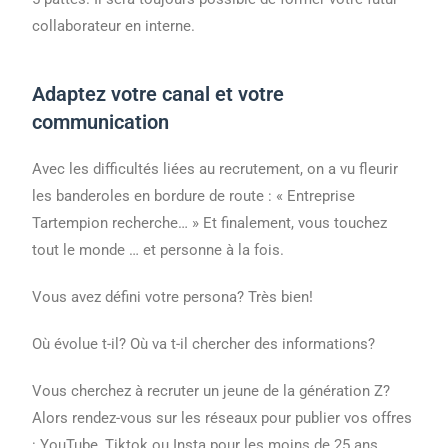
collaborateur en interne.
Adaptez votre canal et votre
communication
Avec les difficultés liées au recrutement, on a vu fleurir
les banderoles en bordure de route : « Entreprise
Tartempion recherche… » Et finalement, vous touchez
tout le monde … et personne à la fois.
Vous avez défini votre persona? Très bien!
Où évolue t-il? Où va t-il chercher des informations?
Vous cherchez à recruter un jeune de la génération Z?
Alors rendez-vous sur les réseaux pour publier vos offres
: YouTube, Tiktok ou Insta pour les moins de 25 ans.