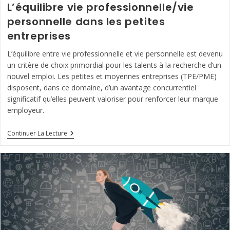
L’équilibre vie professionnelle/vie
personnelle dans les petites
entreprises
L’équilibre entre vie professionnelle et vie personnelle est devenu
un critère de choix primordial pour les talents à la recherche d’un
nouvel emploi. Les petites et moyennes entreprises (TPE/PME)
disposent, dans ce domaine, d’un avantage concurrentiel
significatif qu’elles peuvent valoriser pour renforcer leur marque
employeur.
L’équilibre
Continuer La Lecture
Vie
Professionnelle/vie
Personnelle
Dans
Les
Petites
Entreprises