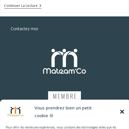
L’intégration
Continuer La Lecture
Des
Nouveaux
Employés
Dans
Contactez moi
Les
Petites
Entreprises
Vous prendrez bien un petit
cookie 🍪
Pour offrir les meilleures expériences, nous utilisons des technologies telles que les