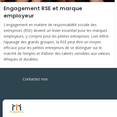
Engagement RSE et marque
employeur
L’engagement en matière de responsabilité sociale des
entreprises (RSE) devient un levier essentiel pour les marques
employeurs, y compris pour les petites entreprises. Loin d’être
l’apanage des grands groupes, la RSE peut être un moyen
efficace pour les petites entreprises de se distinguer sur le
marché de l’emploi et d’attirer des talents sensibles aux valeurs
éthiques et durables.
Engagement
Continuer La Lecture
RSE
Contactez moi
Et
Marque
Employeur