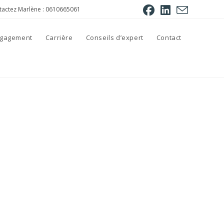
tactez Marlène : 0610665061
engagement
Carrière
Conseils d’expert
Contact