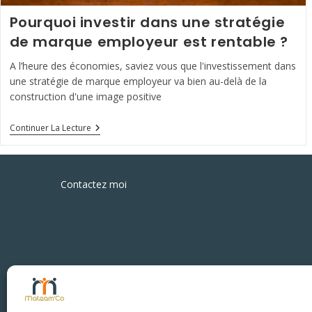
Pourquoi investir dans une stratégie
de marque employeur est rentable ?
A l’heure des économies, saviez vous que l'investissement dans
une stratégie de marque employeur va bien au-delà de la
construction d'une image positive
Pourquoi
Continuer La Lecture
Investir
Dans
Une
Stratégie
De
Contactez moi
Marque
Employeur
Est
Rentable
?