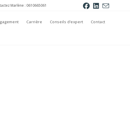
tactez Marlène : 0610665061
engagement
Carrière
Conseils d’expert
Contact