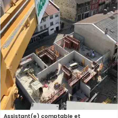
(01)
Assistant(e) comptable et