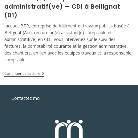
administratif(ve) – CDI à Bellignat
(01)
Jacquet BTP, entreprise de bâtiment et travaux publics basée à
Bellignat (Ain), recrute un(e) assistant(e) comptable et
administratif(ve) en CDI. Vous intervenez sur le suivi des
factures, la comptabilité courante et la gestion administrative
des chantiers, en lien avec les équipes travaux et la responsable
comptable.
Assistant(e)
Continuer La Lecture
Comptable
Et
Administratif(ve)
–
Contactez moi
CDI
À
Bellignat
(01)