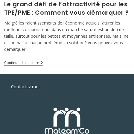
Le grand défi de l’attractivité pour les
TPE/PME : Comment vous démarquer ?
Malgré les ralentissements de l'économie actuels, attirer les
meilleurs collaborateurs dans un marché saturé est un défi de
taille, surtout pour les petites et moyennes entreprises. Mais, ne
dit-on pas à chaque problème sa solution? Vous pouvez vous
démarquer !
Le
Continuer La Lecture
Grand
Défi
De
L’attractivité
Contactez moi
Pour
Les
TPE/PME
:
Comment
Vous
Démarquer
?