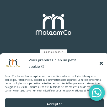
(H/F)
|
CDI
Les
Neyrolles
(01)
Vous prendrez bien un petit
cookie 🍪
Pour offrir les meilleures expériences, nous utilisons des technologies telles que les
cookies pour stocker et/ou accéder aux informations des appareils. Le fait de consentir à
ces technologies nous permettra de traiter des données telles que le comportement de
navigation ou les ID uniques sur ce site. Le fait de ne pas consentir ou de retirer son
consentement peut avoir un effet négatif sur certaines caractéristiques et fonctions.
Accepter