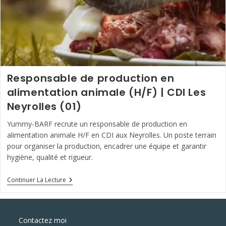
Responsable de production en
alimentation animale (H/F) | CDI Les
Neyrolles (01)
Yummy-BARF recrute un responsable de production en
alimentation animale H/F en CDI aux Neyrolles. Un poste terrain
pour organiser la production, encadrer une équipe et garantir
hygiène, qualité et rigueur.
Responsable
Continuer La Lecture
De
Production
En
Alimentation
Contactez moi
Animale