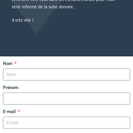
tenir informé de la suite donnée.
A très vite !
Nom
Prénom
E-mail