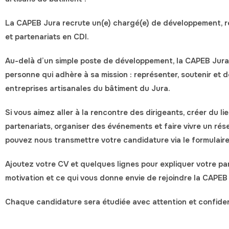
La
CAPEB Jura
recrute un(e)
chargé(e) de développement, re
et partenariats
en CDI.
Au-delà d’un simple poste de développement, la CAPEB Jur
personne qui adhère à sa mission : représenter, soutenir et 
entreprises artisanales du bâtiment du Jura.
Si vous aimez aller à la rencontre des dirigeants, créer du l
partenariats, organiser des événements et faire vivre un rés
pouvez nous transmettre votre candidature via le formulaire
Ajoutez votre CV et quelques lignes pour expliquer votre pa
motivation et ce qui vous donne envie de rejoindre la CAPEB
Chaque candidature sera étudiée avec attention et confident