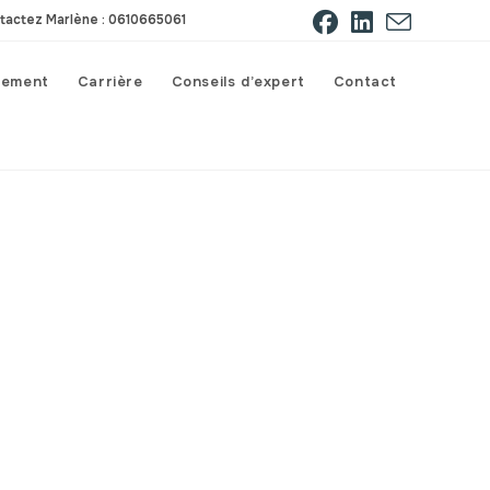
tactez Marlène : 0610665061
gement
Carrière
Conseils d’expert
Contact