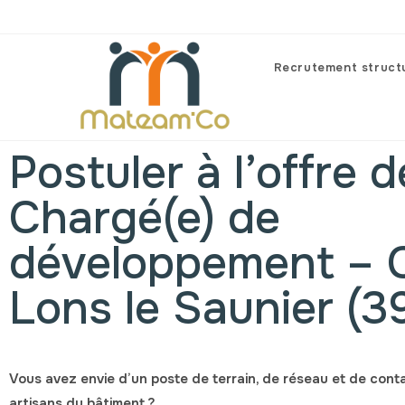
Recrutement struct
Postuler à l’offre d
Chargé(e) de
développement – 
Lons le Saunier (3
Vous avez envie d’un poste de terrain, de réseau et de conta
artisans du bâtiment ?