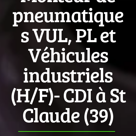
pneumatique
s VUL, PL et
Véhicules
industriels
(H/F)- CDI à St
Claude (39)