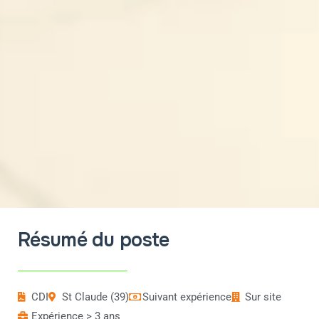
Résumé du poste
CDI
St Claude (39)
Suivant expérience
Sur site
Expérience > 3 ans