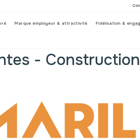
Con
uré
Marque employeur & attractivité
Fidélisation & enga
es - Construction