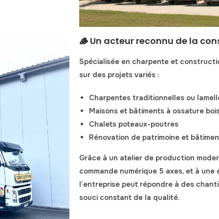
🪵 Un acteur reconnu de la con
Spécialisée en
charpente et constructi
sur des projets variés :
Charpentes traditionnelles ou lamel
Maisons et bâtiments à ossature boi
Chalets poteaux-poutres
Rénovation de patrimoine et bâtimen
Grâce à
un atelier de production mode
commande numérique 5 axes
, et à un
l’entreprise peut répondre à des chanti
souci constant de la qualité.