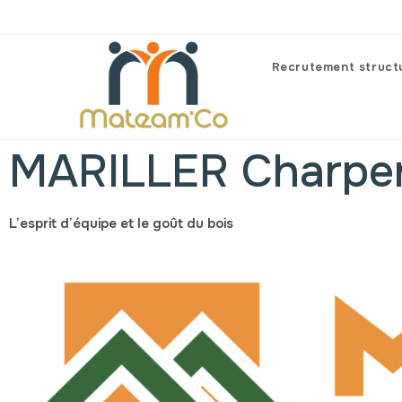
Recrutement struct
MARILLER Charpent
L’esprit d’équipe et le goût du bois