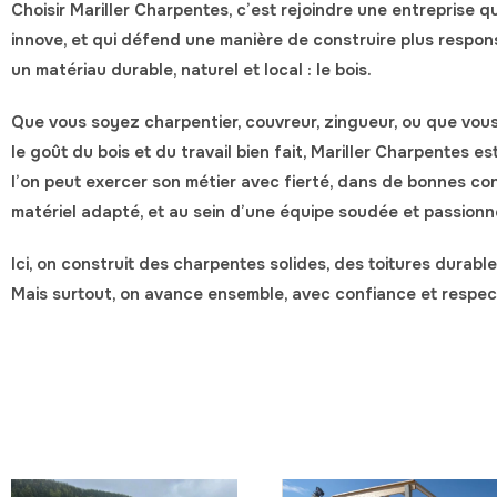
Choisir
Mariller Charpentes
, c’est rejoindre une entreprise q
innove, et qui défend une manière de construire plus respon
un
matériau durable, naturel et local
: le bois.
Que vous soyez
charpentier, couvreur, zingueur
, ou que vou
le goût du bois et du travail bien fait,
Mariller Charpentes
est
l’on peut
exercer son métier avec fierté
, dans de bonnes con
matériel adapté, et au sein d’une
équipe soudée et passion
Ici, on construit des charpentes solides, des toitures durabl
Mais surtout, on avance ensemble, avec confiance et respec