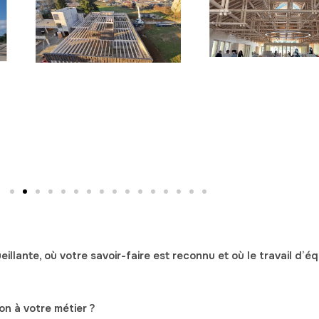
eillante
, où
votre savoir-faire est reconnu
et où
le travail d’é
on à votre métier ?