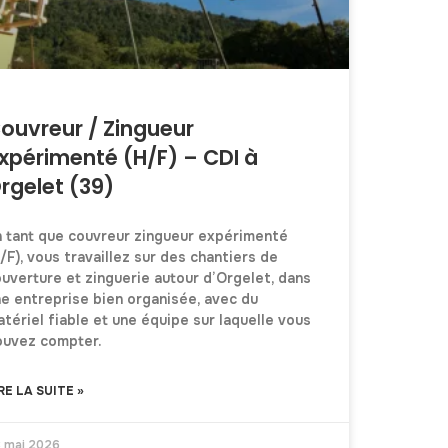
ouvreur / Zingueur
xpérimenté (H/F) – CDI à
rgelet (39)
n tant que couvreur zingueur expérimenté
/F), vous travaillez sur des chantiers de
uverture et zinguerie autour d’Orgelet, dans
e entreprise bien organisée, avec du
tériel fiable et une équipe sur laquelle vous
ouvez compter.
RE LA SUITE »
 mai 2026