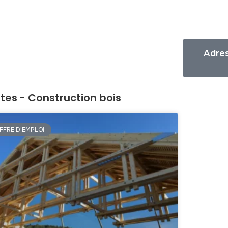
Adres
tes - Construction bois
FFRE D'EMPLOI