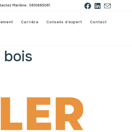
tactez Marlène : 0610665061
gement
Carrière
Conseils d’expert
Contact
 bois