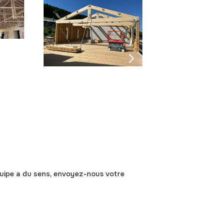
quipe a du sens
, envoyez-nous votre