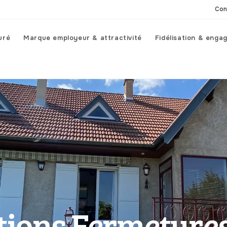
Con
uré
Marque employeur & attractivité
Fidélisation & enga
ions Fermeture