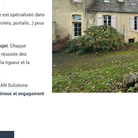
le est spécialisée dans
volets, portails…) pour
ojet
. Chaque
 réussite des
 la rigueur et la
.
AN Solutions
 sérieux et engagement