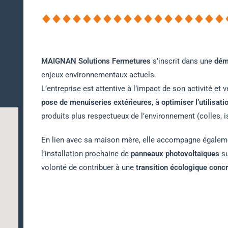
MAIGNAN Solutions Fermetures
s’inscrit dans une
dém
enjeux environnementaux actuels.
L’entreprise est attentive à l’impact de son activité et v
pose de menuiseries extérieures
, à
optimiser l’utilisat
produits plus respectueux de l’environnement (colles, i
En lien avec sa maison mère, elle accompagne égalem
l’installation prochaine de
panneaux photovoltaïques
su
volonté de contribuer à une
transition écologique concr