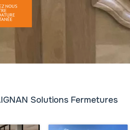
EZ NOUS
TRE
DATURE
TANÉE
AIGNAN Solutions Fermetures