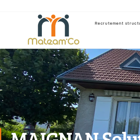
Recrutement struct
MAIGNAN Solut