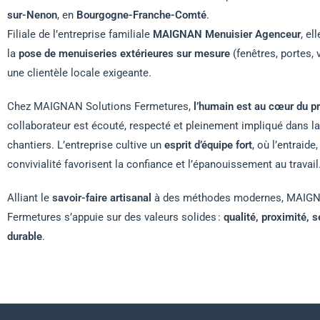
sur-Nenon
, en
Bourgogne-Franche-Comté
.
Filiale de l’entreprise familiale
MAIGNAN Menuisier Agenceur
, el
la
pose de menuiseries extérieures sur mesure
(fenêtres, portes, 
une clientèle locale exigeante.
Chez MAIGNAN Solutions Fermetures,
l’humain est au cœur du pr
collaborateur est écouté, respecté et pleinement impliqué dans la
chantiers. L’entreprise cultive un
esprit d’équipe fort
, où l’entraide,
convivialité favorisent la confiance et l’épanouissement au travail
Alliant le
savoir-faire artisanal
à des méthodes modernes, MAIGN
Fermetures s’appuie sur des valeurs solides :
qualité, proximité,
durable
.