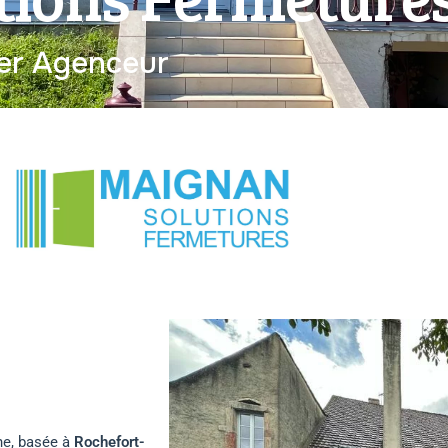
ier Agenceur
ne, basée à
Rochefort-