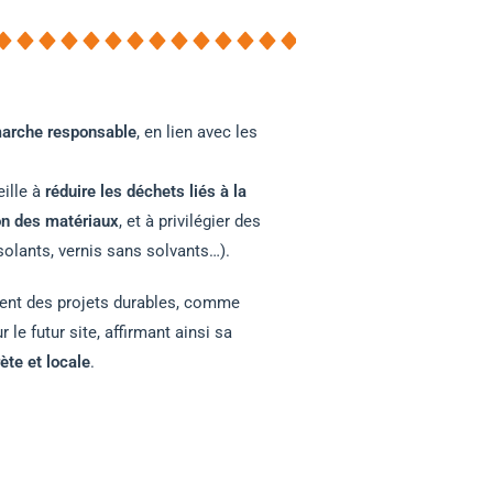
arche responsable
, en lien avec les
eille à
réduire les déchets liés à la
ion des matériaux
, et à privilégier des
solants, vernis sans solvants…).
ent des projets durables, comme
r le futur site, affirmant ainsi sa
ète et locale
.