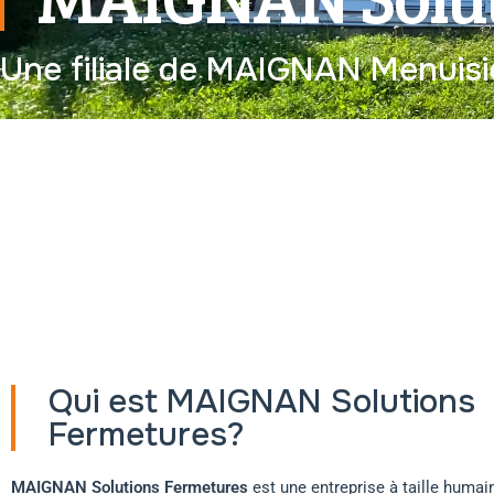
Une filiale de MAIGNAN Menuis
Qui est MAIGNAN Solutions
Fermetures?
MAIGNAN Solutions Fermetures
est une entreprise à taille humai