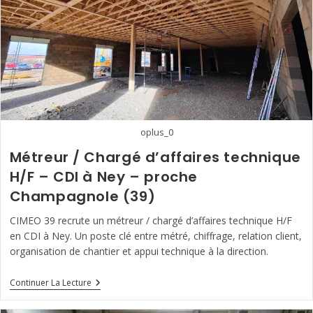
CDI
À
St
Claude
(39)
oplus_0
Métreur / Chargé d’affaires technique
H/F – CDI à Ney – proche
Champagnole (39)
CIMEO 39 recrute un métreur / chargé d’affaires technique H/F
en CDI à Ney. Un poste clé entre métré, chiffrage, relation client,
organisation de chantier et appui technique à la direction.
Métreur
Continuer La Lecture
/
Chargé