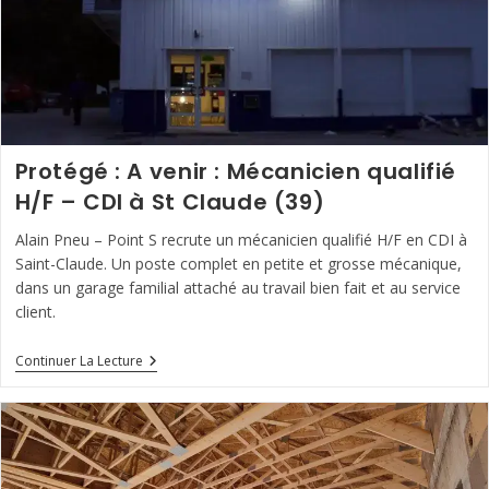
Protégé : A venir : Mécanicien qualifié
H/F – CDI à St Claude (39)
Alain Pneu – Point S recrute un mécanicien qualifié H/F en CDI à
Saint-Claude. Un poste complet en petite et grosse mécanique,
dans un garage familial attaché au travail bien fait et au service
client.
Protégé :
Continuer La Lecture
A
Venir
:
Mécanicien
Qualifié
H/F
–