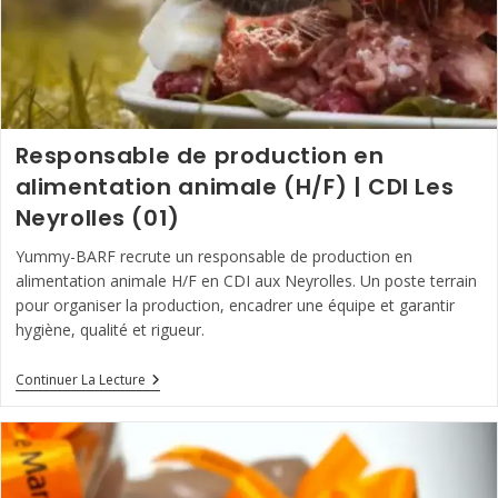
Responsable de production en
alimentation animale (H/F) | CDI Les
Neyrolles (01)
Yummy-BARF recrute un responsable de production en
alimentation animale H/F en CDI aux Neyrolles. Un poste terrain
pour organiser la production, encadrer une équipe et garantir
hygiène, qualité et rigueur.
Responsable
Continuer La Lecture
De
Production
En
Alimentation
Animale
(H/F)