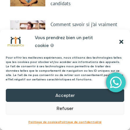
candidats
Comment savoir si j’ai vraiment
besoin de recruter?
Vous prendrez bien un petit
cookie 🍪
Pour offrir les meilleures expériences, nous utilisons des technologies telles
que les cookies pour stocker et/ou accéder aux informations des appareils.
Le fait de consentir à ces technologies nous permettra de traiter des
données telles que le comportement de navigation ou les ID uniques sur ce
site. Le fait de ne pas consentir ou de retirer son consentement peut avoir un
effet négatif sur certaines caractéristiques et fonctions.
Pour ne
Accepter
rien
Refuser
Politique de cookies
Politique de confidentialité