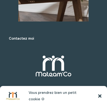
Contactez moi
Vous prendrez bien un petit
cookie 🍪