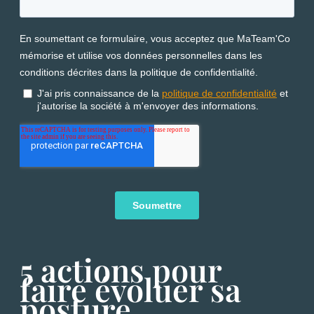
5 actions pour
faire évoluer sa
posture